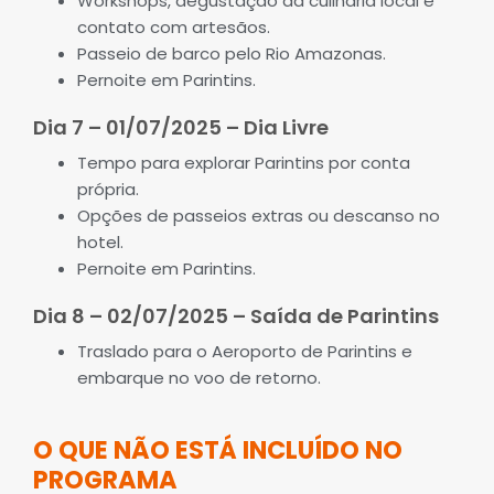
Workshops, degustação da culinária local e
contato com artesãos.
Passeio de barco pelo Rio Amazonas.
Pernoite em Parintins.
Dia 7 – 01/07/2025 – Dia Livre
Tempo para explorar Parintins por conta
própria.
Opções de passeios extras ou descanso no
hotel.
Pernoite em Parintins.
Dia 8 – 02/07/2025 – Saída de Parintins
Traslado para o Aeroporto de Parintins e
embarque no voo de retorno.
O QUE NÃO ESTÁ INCLUÍDO NO
PROGRAMA