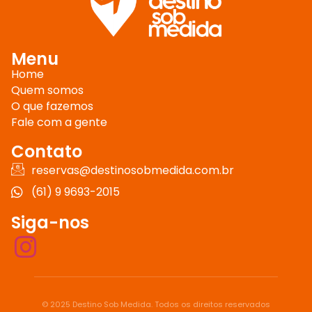
Menu
Home
Quem somos
O que fazemos
Fale com a gente
Contato
reservas@destinosobmedida.com.br
(61) 9 9693-2015
Siga-nos
© 2025 Destino Sob Medida. Todos os direitos reservados